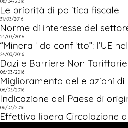
06/04/2016
Le priorità di politica fiscale
31/03/2016
Norme di interesse del settor
24/03/2016
“Minerali da conflitto”: l’UE ne
24/03/2016
Dazi e Barriere Non Tariffarie
06/03/2016
Miglioramento delle azioni di
06/03/2016
Indicazione del Paese di origi
06/03/2016
Effettiva libera Circolazione a