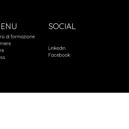
ENU
SOCIAL
rsi di formazione
rriere
Linkedin
re
Facebook
ess
Privacy Policy
Cookie Policy