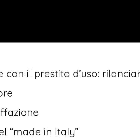
 con il prestito d’uso: rilancia
ore
affazione
l “made in Italy”