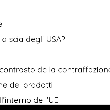
e
lla scia degli USA?
 contrasto della contraffazion
ne dei prodotti
ll’interno dell’UE