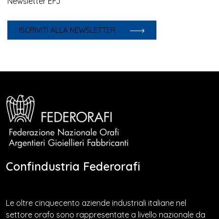
Newsletter EFJ
ISCRIVITI ALLA NEWSLETTER
Confindustria Federorafi
Le oltre cinquecento aziende industriali italiane nel
settore orafo sono rappresentate a livello nazionale da