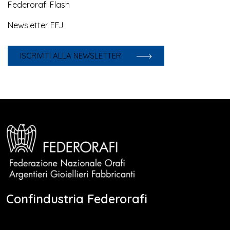
Federorafi Flash
Newsletter EFJ
ISCRIVITI ALLA NEWSLETTER
Confindustria Federorafi