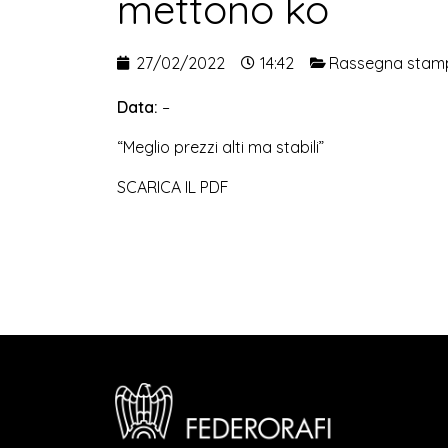
mettono ko
27/02/2022
14:42
Rassegna stam
Data:
–
“Meglio prezzi alti ma stabili”
SCARICA IL PDF