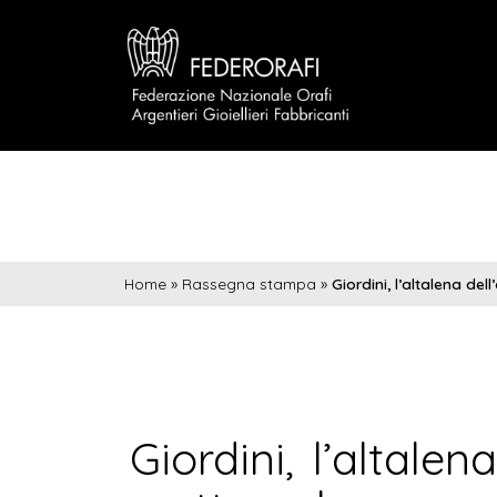
Home
»
Rassegna stampa
»
Giordini, l’altalena del
Giordini, l’altalen