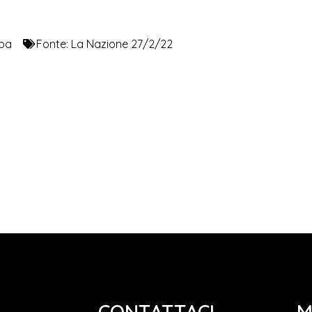
pa
Fonte:
La Nazione 27/2/22
CONTATTACI
M