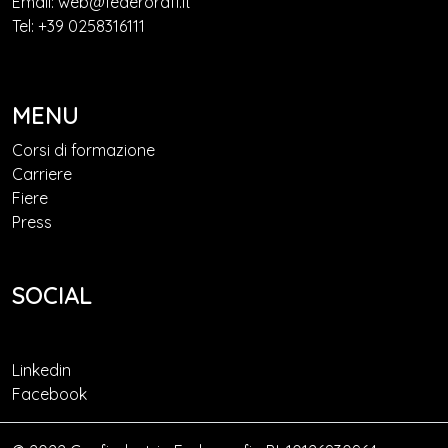
Email: web@federorafi.it
Tel: +39 0258316111
MENU
Corsi di formazione
Carriere
Fiere
Press
SOCIAL
Linkedin
Facebook