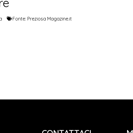
re
a
Fonte:
Preziosa Magazine.it
CONTATTACI
M