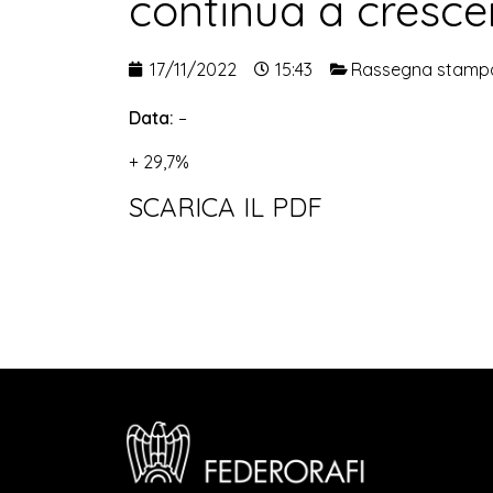
continua a cresce
17/11/2022
15:43
Rassegna stamp
Data:
–
+ 29,7%
SCARICA IL PDF