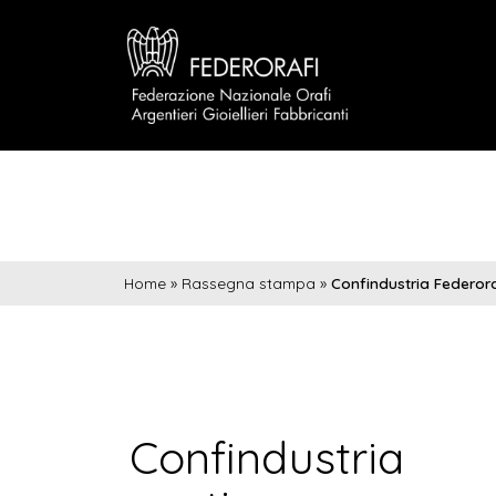
Home
»
Rassegna stampa
»
Confindustria Federora
Confindustria 