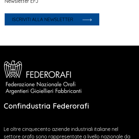
Newsletter EFJ
ISCRIVITI ALLA NEWSLETTER
Confindustria Federorafi
Le oltre cinquecento aziende industriali italiane nel
settore orafo sono rappresentate a livello nazionale da