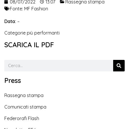
08/07/2022
13:07
Rassegna stampa
Fonte:
MF Fashion
Data:
–
Categorie più performanti
SCARICA IL PDF
Press
Rassegna stampa
Comunicati stampa
Federorafi Flash