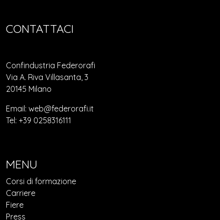
CONTATTACI
Confindustria Federorafi
Via A. Riva Villasanta, 3
20145 Milano
Email: web@federorafi.it
Tel: +39 0258316111
MENU
Corsi di formazione
Carriere
Fiere
Press