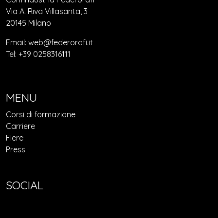
Via A. Riva Villasanta, 3
20145 Milano
Email: web@federorafi.it
Tel: +39 0258316111
MENU
Corsi di formazione
Carriere
Fiere
Press
SOCIAL