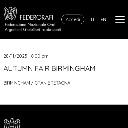
Accedi
IT
|
EN
28/11/2025 - 8:00 pm
AUTUMN FAIR BIRMINGHAM
BIRMINGHAM / GRAN BRETAGNA