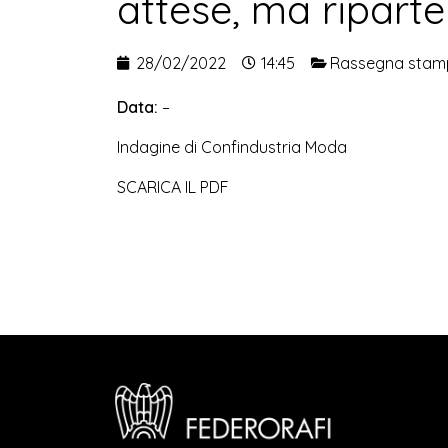
attese, ma riparte
28/02/2022
14:45
Rassegna stam
Data:
–
Indagine di Confindustria Moda
SCARICA IL PDF