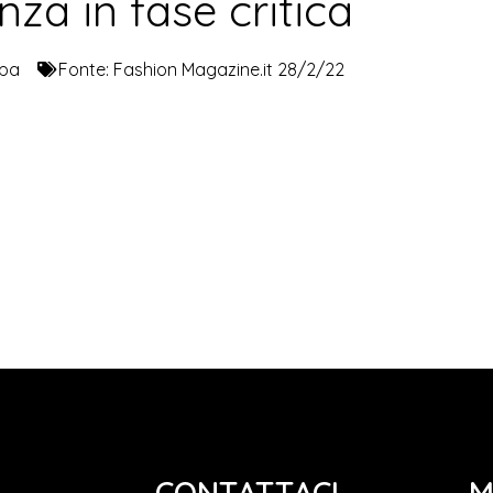
nza in fase critica
pa
Fonte:
Fashion Magazine.it 28/2/22
CONTATTACI
M