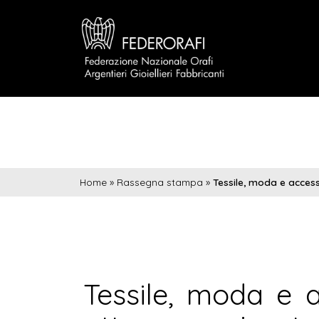
Home
»
Rassegna stampa
»
Tessile, moda e accesso
Tessile, moda e a