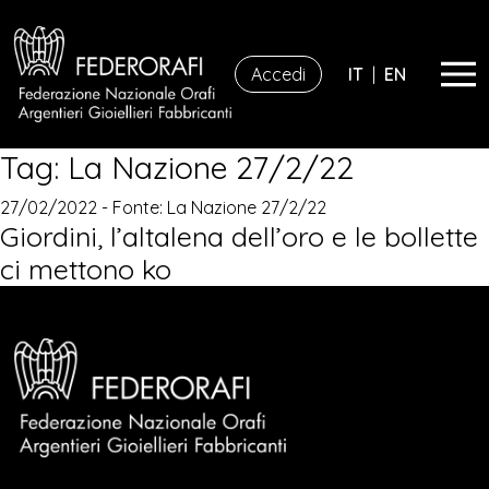
Accedi
IT
|
EN
Tag:
La Nazione 27/2/22
27/02/2022 - Fonte:
La Nazione 27/2/22
Giordini, l’altalena dell’oro e le bollette
ci mettono ko