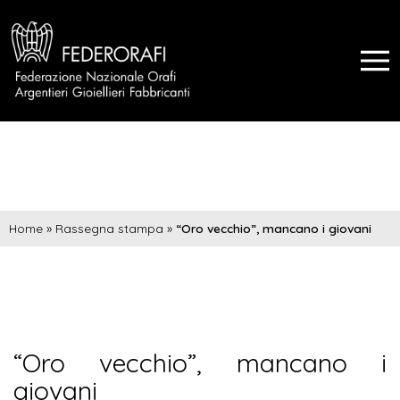
Home
»
Rassegna stampa
»
“Oro vecchio”, mancano i giovani
“Oro vecchio”, mancano i
giovani