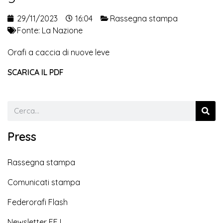
29/11/2023
16:04
Rassegna stampa
Fonte:
La Nazione
Orafi a caccia di nuove leve
SCARICA IL PDF
Press
Rassegna stampa
Comunicati stampa
Federorafi Flash
Newsletter EFJ