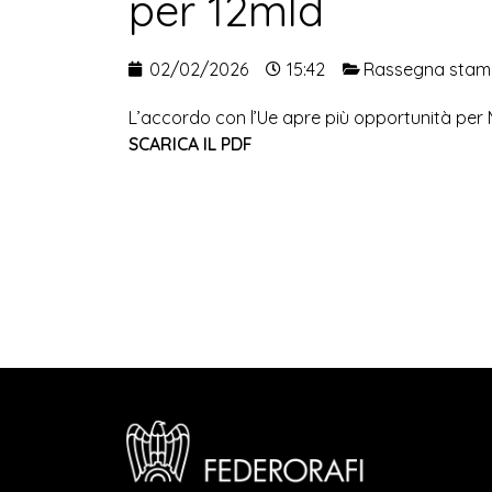
per 12mld
02/02/2026
15:42
Rassegna sta
L’accordo con l’Ue apre più opportunità per Ma
SCARICA IL PDF