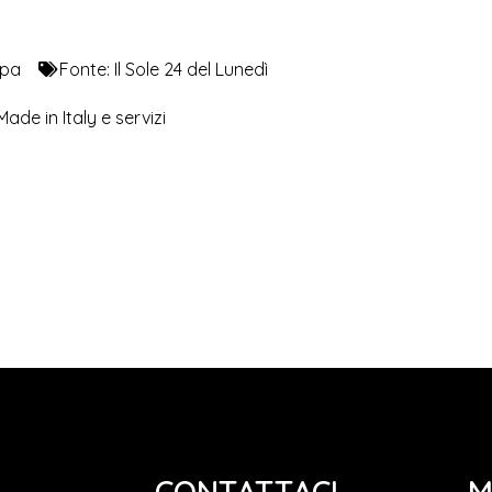
mpa
Fonte:
Il Sole 24 del Lunedì
de in Italy e servizi
CONTATTACI
M