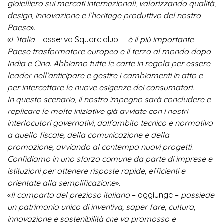
gioielliero sui mercati internazionali, valorizzando qualità,
design, innovazione e l’heritage produttivo del nostro
Paese
»
.
«
L’Italia
– osserva Squarcialupi –
è il più importante
Paese trasformatore europeo e il terzo al mondo dopo
India e Cina. Abbiamo tutte le carte in regola per essere
leader nell’anticipare e gestire i cambiamenti in atto e
per intercettare le nuove esigenze dei consumatori.
In questo scenario,
il nostro impegno sarà concludere e
replicare le molte iniziative già avviate con i nostri
interlocutori governativi
,
dall’ambito tecnico e normativo
a quello fiscale, della comunicazione e della
promozione, avviando al contempo nuovi progetti.
Confidiamo in uno sforzo comune da parte di imprese e
istituzioni per ottenere risposte rapide, efficienti e
orientate alla semplificazione
».
«
Il comparto del prezioso italiano
– aggiunge –
possiede
un patrimonio unico di inventiva, saper fare, cultura,
innovazione e sostenibilità che va promosso e