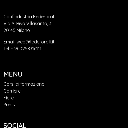
Confindustria Federorafi
Via A. Riva Villasanta, 3
20145 Milano
Email: web@federorafi.it
Tel: +39 0258316111
MENU
Corsi di formazione
Carriere
Fiere
Press
SOCIAL