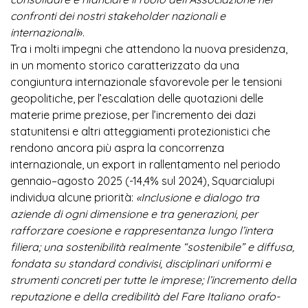
confronti dei nostri stakeholder nazionali e
internazionali
».
Tra i molti impegni che attendono la nuova presidenza,
in un momento storico caratterizzato da una
congiuntura internazionale sfavorevole per le tensioni
geopolitiche, per l’escalation delle quotazioni delle
materie prime preziose, per l’incremento dei dazi
statunitensi e altri atteggiamenti protezionistici che
rendono ancora più aspra la concorrenza
internazionale, un export in rallentamento nel periodo
gennaio–agosto 2025 (-14,4% sul 2024), Squarcialupi
individua alcune priorità:
«Inclusione e dialogo tra
aziende di ogni dimensione e tra generazioni, per
rafforzare coesione e rappresentanza lungo l’intera
filiera; una sostenibilità realmente “sostenibile” e diffusa,
fondata su standard condivisi, disciplinari uniformi e
strumenti concreti per tutte le imprese; l’incremento della
reputazione e della credibilità del Fare Italiano orafo-