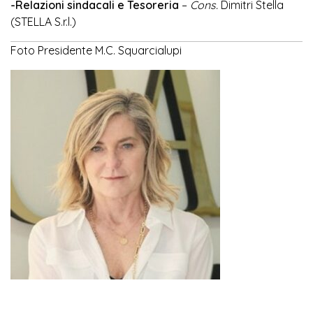
-Relazioni sindacali e Tesoreria
–
Cons.
Dimitri Stella
(STELLA S.r.l.)
Foto Presidente M.C. Squarcialupi