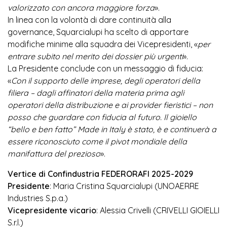
valorizzato con ancora maggiore forza
».
In linea con la volontà di dare continuità alla
governance, Squarcialupi ha scelto di apportare
modifiche minime alla squadra dei Vicepresidenti, «
per
entrare subito nel merito dei dossier più urgenti
».
La Presidente conclude con un messaggio di fiducia:
«
Con il supporto delle imprese, degli operatori della
filiera – dagli affinatori della materia prima agli
operatori della distribuzione e ai provider fieristici – non
posso che guardare con fiducia al futuro. Il gioiello
“bello e ben fatto” Made in Italy è stato, è e continuerà a
essere riconosciuto come il pivot mondiale della
manifattura del prezioso
».
Vertice di Confindustria FEDERORAFI 2025-2029
Presidente
: Maria Cristina Squarcialupi (UNOAERRE
Industries S.p.a.)
Vicepresidente vicario
: Alessia Crivelli (CRIVELLI GIOIELLI
S.r.l.)