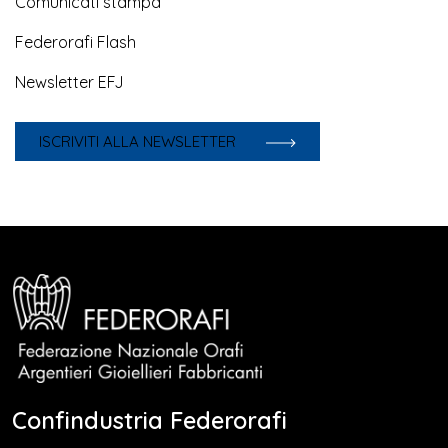
Comunicati stampa
Federorafi Flash
Newsletter EFJ
ISCRIVITI ALLA NEWSLETTER
Confindustria Federorafi