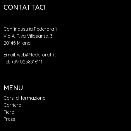
CONTATTACI
Confindustria Federorafi
Via A. Riva Villasanta, 3
20145 Milano
Email: web@federorafi.it
Tel: +39 0258316111
MENU
Corsi di formazione
Carriere
Fiere
Press