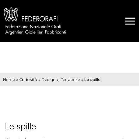
Home
»
Curiosità
»
Design e Tendenze
»
Le spille
Le spille