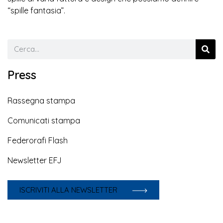
“spille fantasia”.
Press
Rassegna stampa
Comunicati stampa
Federorafi Flash
Newsletter EFJ
ISCRIVITI ALLA NEWSLETTER