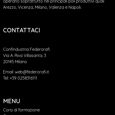
operano soprattutto nei principali poli produttivi quali
Arezzo, Vicenza, Milano, Valenza e Napoli.
CONTATTACI
Confindustria Federorafi
Via A. Riva Villasanta, 3
20145 Milano
Email: web@federorafi.it
Tel: +39 0258316111
MENU
Corsi di formazione