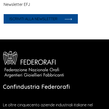
Newsletter EFJ
ISCRIVITI ALLA NEWSLETTER
Confindustria Federorafi
Le oltre cinquecento aziende industriali italiane nel