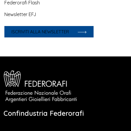
Federorafi Flash
Newsletter EFJ
ISCRIVITI ALLA NEWSLETTER
Confindustria Federorafi