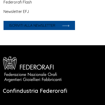
Federorafi Flash
Newsletter EFJ
ISCRIVITI ALLA NEWSLETTER
Confindustria Federorafi