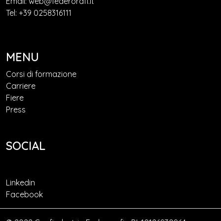
Email: web@federorafi.it
Tel: +39 0258316111
MENU
Corsi di formazione
Carriere
Fiere
Press
SOCIAL
Linkedin
Facebook