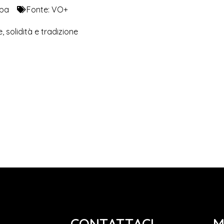
pa
Fonte:
VO+
e, solidità e tradizione
CONTATTACI
M