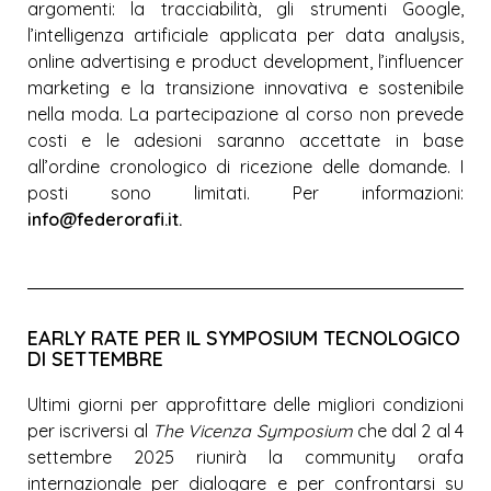
argomenti: la tracciabilità, gli strumenti Google,
l’intelligenza artificiale applicata per data analysis,
online advertising e product development, l’influencer
marketing e la transizione innovativa e sostenibile
nella moda. La partecipazione al corso non prevede
costi e le adesioni saranno accettate in base
all’ordine cronologico di ricezione delle domande. I
posti sono limitati. Per informazioni:
info@federorafi.it
.
EARLY RATE PER IL SYMPOSIUM TECNOLOGICO
DI SETTEMBRE
Ultimi giorni per approfittare delle migliori condizioni
per iscriversi al
The Vicenza Symposium
che dal 2 al 4
settembre 2025 riunirà la community orafa
internazionale per dialogare e per confrontarsi su