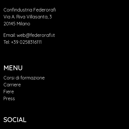
Confindustria Federorafi
Via A. Riva Villasanta, 3
20145 Milano
Email: web@federorafi.it
Tel: +39 0258316111
MENU
Corsi di formazione
Carriere
Fiere
Press
SOCIAL