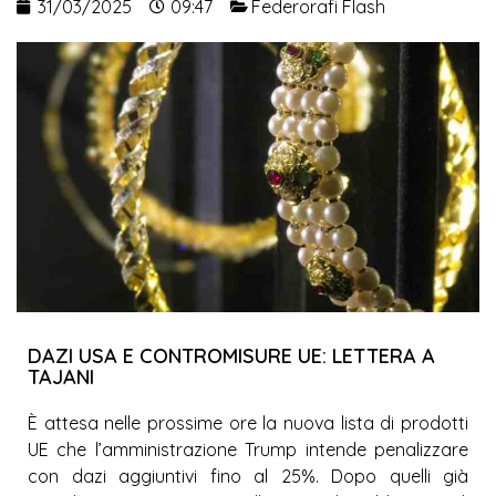
31/03/2025
09:47
Federorafi Flash
DAZI USA E CONTROMISURE UE: LETTERA A
TAJANI
È attesa nelle prossime ore la nuova lista di prodotti
UE che l’amministrazione Trump intende penalizzare
con dazi aggiuntivi fino al 25%. Dopo quelli già