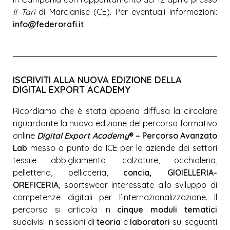
Il Tarì
di Marcianise (CE). Per eventuali informazioni:
info@federorafi.it
ISCRIVITI ALLA NUOVA EDIZIONE DELLA
DIGITAL EXPORT ACADEMY
Ricordiamo che è stata appena diffusa la circolare
riguardante la nuova edizione del percorso formativo
online
Digital Export Academy
® – Percorso Avanzato
Lab
messo a punto da ICE per le aziende dei settori
tessile abbigliamento, calzature, occhialeria,
pelletteria, pellicceria,
concia, GIOIELLERIA-
OREFICERIA
, sportswear interessate allo sviluppo di
competenze digitali per l’internazionalizzazione. Il
percorso si articola in
cinque moduli tematici
suddivisi in sessioni di
teoria
e
laboratori
sui seguenti