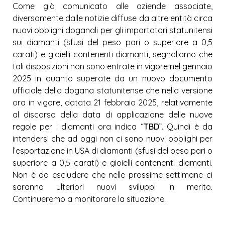
Come già comunicato alle aziende associate,
diversamente dalle notizie diffuse da altre entità circa
nuovi obblighi doganali per gli importatori statunitensi
sui diamanti (sfusi del peso pari o superiore a 0,5
carati) e gioielli contenenti diamanti, segnaliamo che
tali disposizioni non sono entrate in vigore nel gennaio
2025 in quanto superate da un nuovo documento
ufficiale della dogana statunitense che nella versione
ora in vigore, datata 21 febbraio 2025, relativamente
al discorso della data di applicazione delle nuove
regole per i diamanti ora indica “
TBD
”. Quindi è da
intendersi che ad oggi non ci sono nuovi obblighi per
l’esportazione in USA di diamanti (sfusi del peso pari o
superiore a 0,5 carati) e gioielli contenenti diamanti.
Non è da escludere che nelle prossime settimane ci
saranno ulteriori nuovi sviluppi in merito.
Continueremo a monitorare la situazione.