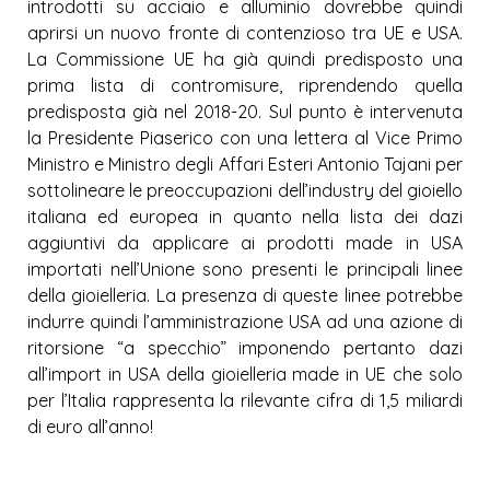
introdotti su acciaio e alluminio dovrebbe quindi
aprirsi un nuovo fronte di contenzioso tra UE e USA.
La Commissione UE ha già quindi predisposto una
prima lista di contromisure, riprendendo quella
predisposta già nel 2018-20. Sul punto è intervenuta
la Presidente Piaserico con una lettera al Vice Primo
Ministro e Ministro degli Affari Esteri Antonio Tajani per
sottolineare le preoccupazioni dell’industry del gioiello
italiana ed europea in quanto nella lista dei dazi
aggiuntivi da applicare ai prodotti made in USA
importati nell’Unione sono presenti le principali linee
della gioielleria. La presenza di queste linee potrebbe
indurre quindi l’amministrazione USA ad una azione di
ritorsione “a specchio” imponendo pertanto dazi
all’import in USA della gioielleria made in UE che solo
per l’Italia rappresenta la rilevante cifra di 1,5 miliardi
di euro all’anno!