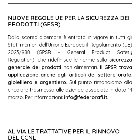
NUOVE REGOLE UE PER LA SICUREZZA DEI
PRODOTTI (GPSR)
Dallo scorso dicembre è entrato in vigore in tutti gli
Stati membri dell’Unione Europea il Regolamento (UE)
2023/988 (GPSR – General Product Safety
Regulation), che ridefinisce le norme sulla
sicurezza
generale dei prodotti
non alimentari.
Il GPSR trova
applicazione anche agli articoli del settore orafo
,
gioielliero e argentiero
. Sul punto rimandiamo alla
circolare trasmessa alle aziende associate in data 14
marzo. Per informazioni:
info@federorafi.it
.
AL VIA LE TRATTATIVE PER IL RINNOVO
DEL CCNL