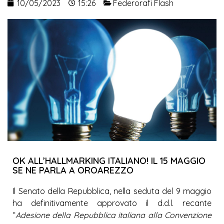
10/05/2023
15:26
Federorafi Flash
OK ALL’HALLMARKING ITALIANO! IL 15 MAGGIO
SE NE PARLA A OROAREZZO
Il Senato della Repubblica, nella seduta del 9 maggio
ha definitivamente approvato il d.d.l. recante
“
Adesione della Repubblica italiana alla Convenzione