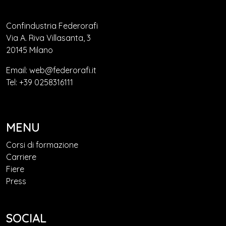
Confindustria Federorafi
Via A. Riva Villasanta, 3
20145 Milano
Email: web@federorafi.it
Tel: +39 0258316111
MENU
Corsi di formazione
Carriere
Fiere
Press
SOCIAL