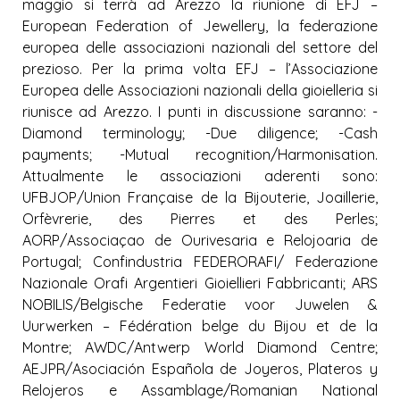
maggio si terrà ad Arezzo la riunione di EFJ –
European Federation of Jewellery, la federazione
europea delle associazioni nazionali del settore del
prezioso. Per la prima volta EFJ – l’Associazione
Europea delle Associazioni nazionali della gioielleria si
riunisce ad Arezzo. I punti in discussione saranno: -
Diamond terminology; -Due diligence; -Cash
payments; -Mutual recognition/Harmonisation.
Attualmente le associazioni aderenti sono:
UFBJOP/Union Française de la Bijouterie, Joaillerie,
Orfèvrerie, des Pierres et des Perles;
AORP/Associaçao de Ourivesaria e Relojoaria de
Portugal; Confindustria FEDERORAFI/ Federazione
Nazionale Orafi Argentieri Gioiellieri Fabbricanti; ARS
NOBILIS/Belgische Federatie voor Juwelen &
Uurwerken – Fédération belge du Bijou et de la
Montre; AWDC/Antwerp World Diamond Centre;
AEJPR/Asociación Española de Joyeros, Plateros y
Relojeros e Assamblage/Romanian National