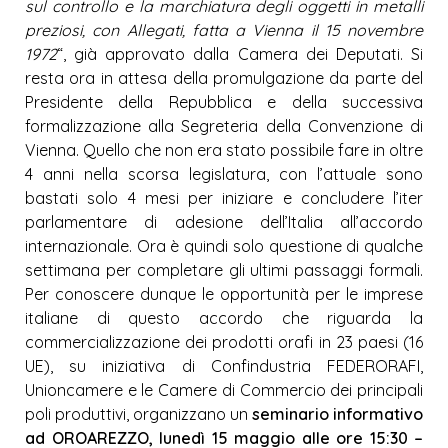
sul controllo e la marchiatura degli oggetti in metalli
preziosi, con Allegati, fatta a Vienna il 15 novembre
1972
“, già approvato dalla Camera dei Deputati. Si
resta ora in attesa della promulgazione da parte del
Presidente della Repubblica e della successiva
formalizzazione alla Segreteria della Convenzione di
Vienna. Quello che non era stato possibile fare in oltre
4 anni nella scorsa legislatura, con l’attuale sono
bastati solo 4 mesi per iniziare e concludere l’iter
parlamentare di adesione dell’Italia all’accordo
internazionale. Ora è quindi solo questione di qualche
settimana per completare gli ultimi passaggi formali.
Per conoscere dunque le opportunità per le imprese
italiane di questo accordo che riguarda la
commercializzazione dei prodotti orafi in 23 paesi (16
UE), su iniziativa di Confindustria FEDERORAFI,
Unioncamere e le Camere di Commercio dei principali
poli produttivi, organizzano un
seminario informativo
ad OROAREZZO, lunedì 15 maggio alle ore 15:30 –