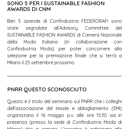
SONO 5 PER I SUSTAINABLE FASHION
AWARDS DI CNM
Ben 5 aziende di Confindustria FEDERORAFI sono
state segnalate all’Advisory Committee del
SUSTAINABLE FASHION AWARDS di Camera Nazionale
della Moda Italiana (in collaborazione con
Confindustria Moda) per poter concorrere alla
selezione per la premiazione finale che si terrà a
Milano il 25 settembre prossimo.
PNRR QUESTO SCONOSCIUTO
Questo è il titolo del seminario sul PNRR che i colleghi
dell’associazione del tessile e abbigliamento (SMI)
organizzano il 16 maggio p.v. alle ore 15:30 sia in
presenza (presso la sede di Confindustria Moda di
Milano) che in remoto. L’incontro è indirizzato alle