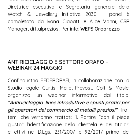
Direttrice esecutiva e Segretaria generale della
Watch & Jewellery Initiative 2030. Il panel è
completato da Ivana Ciabatti e Alice Vanni, CSR
Manager, di Italpreziosi. Per info:
WEPS Oroarezzo
.
ANTIRICICLAGGIO E SETTORE ORAFO –
WEBINAR 24 MAGGIO
Confindustria FEDERORAFI, in collaborazione con lo
Studio legale Curtis, Mallet-Prevost, Colt & Mosle,
organizza un webinar informativo dal titolo:
“Antiriciclaggio: linee introduttive e spunti pratici per
gli operatori del commercio di metalli preziosi”.
Tra i
temi che verranno trattati: 1. Partire “con il piede
giusto”: l’identificazione della clientela e dei titolari
effettivi nei D.Lgs. 231/2007 e 92/2017 prima del