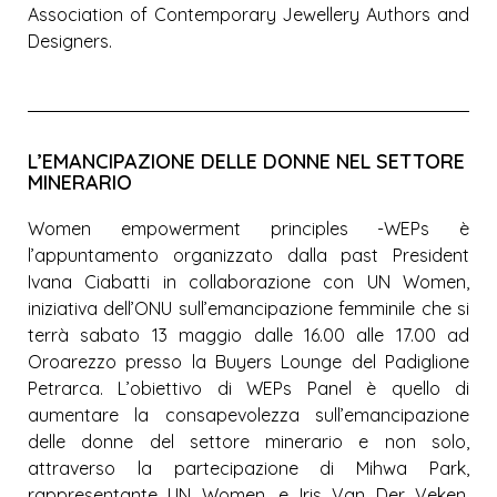
Association of Contemporary Jewellery Authors and
Designers.
L’EMANCIPAZIONE DELLE DONNE NEL SETTORE
MINERARIO
Women empowerment principles -WEPs è
l’appuntamento organizzato dalla past President
Ivana Ciabatti in collaborazione con UN Women,
iniziativa dell’ONU sull’emancipazione femminile che si
terrà sabato 13 maggio dalle 16.00 alle 17.00 ad
Oroarezzo presso la Buyers Lounge del Padiglione
Petrarca. L’obiettivo di WEPs Panel è quello di
aumentare la consapevolezza sull’emancipazione
delle donne del settore minerario e non solo,
attraverso la partecipazione di Mihwa Park,
rappresentante UN Women, e Iris Van Der Veken,