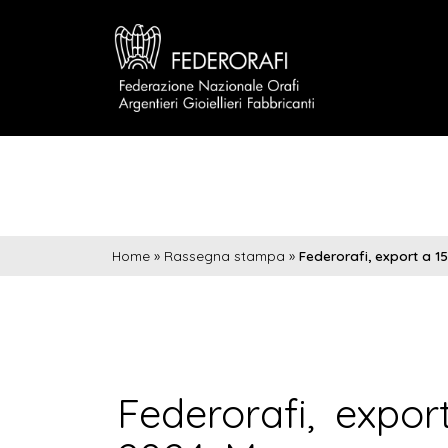
Home
»
Rassegna stampa
»
Federorafi, export a 1
Federorafi, expor