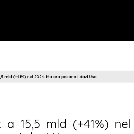
5,5 mld (+41%) nel 2024. Ma ora pesano i dazi Usa
t a 15,5 mld (+41%) nel