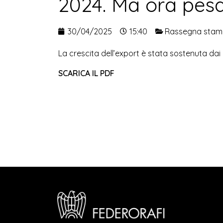
2024. Ma ora pesa
30/04/2025
15:40
Rassegna sta
La crescita dell’export è stata sostenuta dai r
SCARICA IL PDF