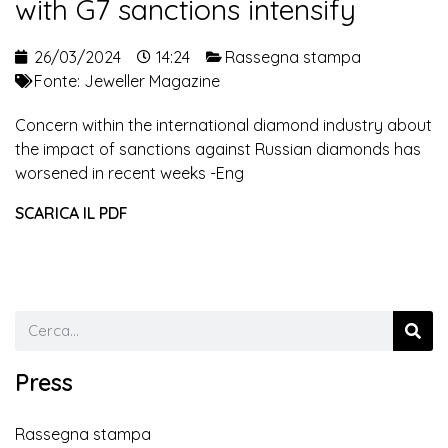
with G7 sanctions intensify
26/03/2024
14:24
Rassegna stampa
Fonte:
Jeweller Magazine
Concern within the international diamond industry about
the impact of sanctions against Russian diamonds has
worsened in recent weeks -Eng
SCARICA IL PDF
Press
Rassegna stampa