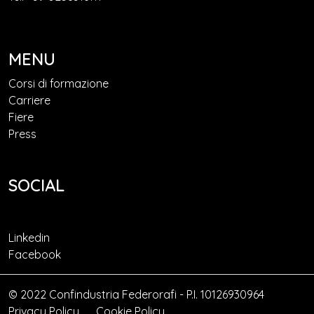
MENU
Corsi di formazione
Carriere
Fiere
Press
SOCIAL
Linkedin
Facebook
© 2022 Confindustria Federorafi - P.I. 10126930964
Privacy Policy
Cookie Policy