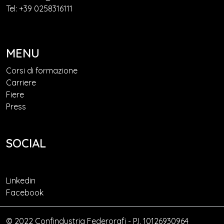
Tel: +39 0258316111
MENU
Corsi di formazione
Carriere
Fiere
Press
SOCIAL
Linkedin
Facebook
© 2022 Confindustria Federorafi - P.I. 10126930964