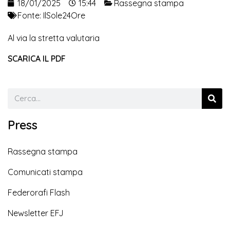
18/01/2025
15:44
Rassegna stampa
Fonte:
IlSole24Ore
Al via la stretta valutaria
SCARICA IL PDF
Press
Rassegna stampa
Comunicati stampa
Federorafi Flash
Newsletter EFJ