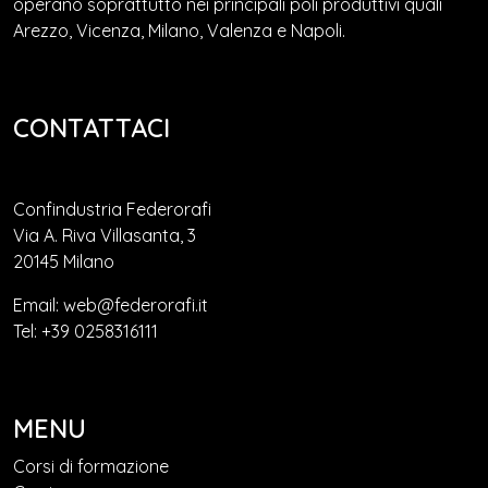
operano soprattutto nei principali poli produttivi quali
Arezzo, Vicenza, Milano, Valenza e Napoli.
CONTATTACI
Confindustria Federorafi
Via A. Riva Villasanta, 3
20145 Milano
Email: web@federorafi.it
Tel: +39 0258316111
MENU
Corsi di formazione