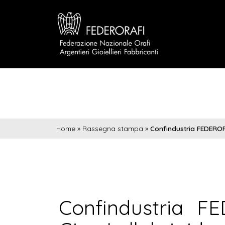
Home
»
Rassegna stampa
»
Confindustria FEDERORA
Confindustria F