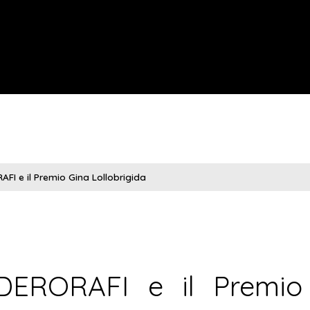
FI e il Premio Gina Lollobrigida
EDERORAFI e il Premio