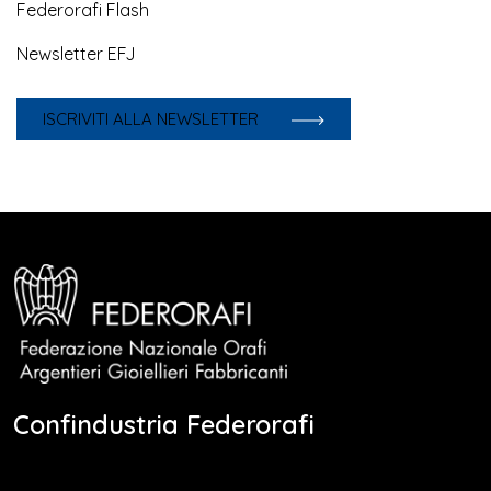
Federorafi Flash
Newsletter EFJ
ISCRIVITI ALLA NEWSLETTER
Confindustria Federorafi