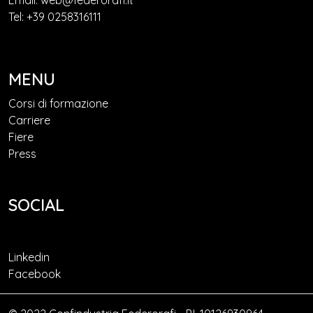
Email: web@federorafi.it
Tel: +39 0258316111
MENU
Corsi di formazione
Carriere
Fiere
Press
SOCIAL
Linkedin
Facebook