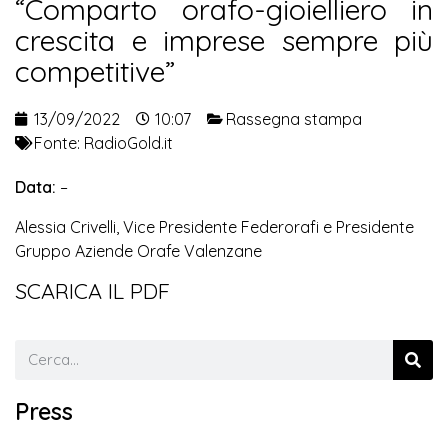
“Comparto orafo-gioielliero in
crescita e imprese sempre più
competitive”
13/09/2022
10:07
Rassegna stampa
Fonte:
RadioGold.it
Data:
–
Alessia Crivelli, Vice Presidente Federorafi e Presidente
Gruppo Aziende Orafe Valenzane
SCARICA IL PDF
Press