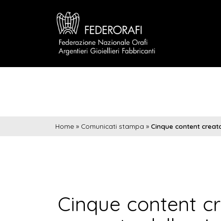
Home
»
Comunicati stampa
»
Cinque content creator
Cinque content cre