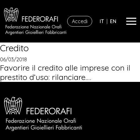
Accedi
IT
|
EN
Credito
06/03/2018
Favorire il credito alle imprese con il
prestito d’uso: rilanciare.…