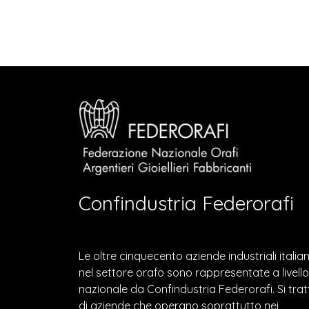
Confindustria Federorafi
Le oltre cinquecento aziende industriali italia
nel settore orafo sono rappresentate a livello
nazionale da Confindustria Federorafi. Si trat
di aziende che operano soprattutto nei