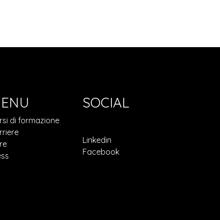
ENU
SOCIAL
rsi di formazione
rriere
Linkedin
re
Facebook
ess