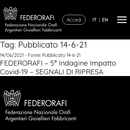
Accedi
IT
|
EN
Tag:
Pubblicato 14-6-21
14/06/2021 - Fonte:
Pubblicato 14-6-21
FEDERORAFI – 5° Indagine Impatto
Covid-19 – SEGNALI DI RIPRESA