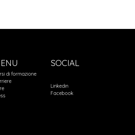
ENU
SOCIAL
rsi di formazione
rriere
Linkedin
re
Facebook
ess