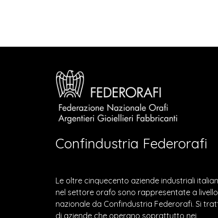
Confindustria Federorafi
Le oltre cinquecento aziende industriali italia
nel settore orafo sono rappresentate a livello
nazionale da Confindustria Federorafi. Si trat
di aziende che operano soprattutto nei