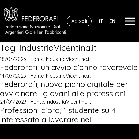
Accedi
IT
|
EN
Tag:
IndustriaVicentina.it
18/07/2023 - Fonte:
IndustriaVicentina.it
Federorafi, un avvio d’anno favorevole
14/03/2023 - Fonte:
IndustriaVicentina.it
Federorafi, nuovo piano digitale per
avvicinare i giovani alle professioni…
24/01/2023 - Fonte:
IndustriaVicentina.it
Professioni d’oro, 1 studente su 4
interessato a lavorare nel…