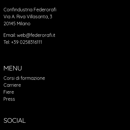
Confindustria Federorafi
Via A. Riva Villasanta, 3
20145 Milano
Email: web@federorafi.it
Tel: +39 0258316111
MENU
Corsi di formazione
Carriere
Fiere
Press
SOCIAL