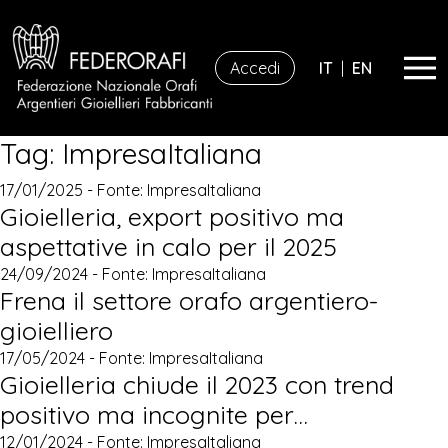
Accedi
IT
|
EN
Tag:
ImpresaItaliana
17/01/2025 - Fonte:
ImpresaItaliana
Gioielleria, export positivo ma
aspettative in calo per il 2025
24/09/2024 - Fonte:
ImpresaItaliana
Frena il settore orafo argentiero-
gioielliero
17/05/2024 - Fonte:
ImpresaItaliana
Gioielleria chiude il 2023 con trend
positivo ma incognite per…
12/01/2024 - Fonte:
ImpresaItaliana