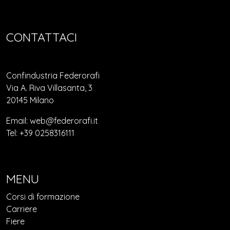
CONTATTACI
Confindustria Federorafi
Via A. Riva Villasanta, 3
20145 Milano
Email: web@federorafi.it
Tel: +39 0258316111
MENU
Corsi di formazione
Carriere
Fiere