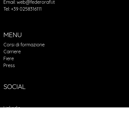
Email: web@federorafi.it
Tel: +39 0258316111
MENU
Corsi di formazione
Carriere
Fiere
Press
SOCIAL
Linkedin
Facebook