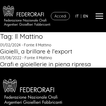
Accedi
IT
|
EN
Tag:
Il Mattino
01/02/2024 - Fonte:
Il Mattino
Gioielli, a brillare è l’export
03/08/2022 - Fonte:
Il Mattino
Orafi e gioiellerie in piena ripresa