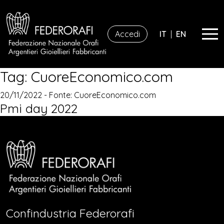
Accedi
IT
|
EN
Tag:
CuoreEconomico.com
20/11/2022 - Fonte:
CuoreEconomico.com
Pmi day 2022
Confindustria Federorafi