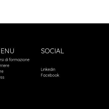
ENU
SOCIAL
rsi di formazione
rriere
Linkedin
re
Facebook
ess