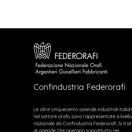
Confindustria Federorafi
Le oltre cinquecento aziende industriali italia
nel settore orafo sono rappresentate a livello
nazionale da Confindustria Federorafi. Si trat
di aziende che operano soprattutto nei