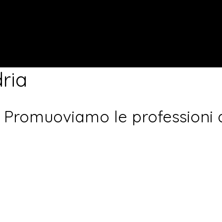
dria
 Promuoviamo le professioni de