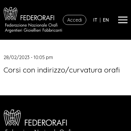
Accedi
IT
|
EN
28/02/2023 - 10:05 pm
Corsi con indirizzo/curvatura orafi