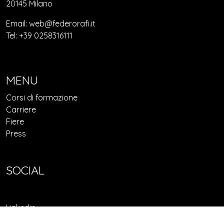
20145 Milano
Email: web@federorafi.it
Tel: +39 0258316111
MENU
Corsi di formazione
Carriere
Fiere
Press
SOCIAL
Linkedin
Facebook